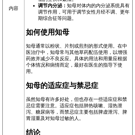
调节内分泌：
知母对体内的内分泌系统具有
内容
调节作用，可用于调节女性月经不调、更年
期综合征等问题。
如何使用知母
知母通常以粉状、片剂或煎剂的形式使用。在中
医治疗中，知母常与其他草药配伍使用，以增强
药效并减少不良反应。具体的用法和用量应根据
个体情况和病情而定，最好在医生的指导下使
用。
知母的适应症与禁忌症
虽然知母有许多好处，但也存在一些适应症和禁
忌症需要注意。适应症包括肺热咳嗽、湿热泄
泻、糖尿病等，而禁忌症主要包括脾虚泄泻、脾
胃湿重及对知母过敏的人。
结论