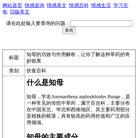
网站首页
情感咨询
情感美文
情感百科
情感生活
学习充
电
旧版美文
请在此处输入要查询的问题：
知母的功效与作用解析，让你了解这种草药的奇
标题
妙效果
类别
饮食百科
什么是知母
知母，学名Anemarrhena asphodeloides Bunge，是
一种常见的传统中草药，属于百合科，主要分布
在中国东北、华北和西南地区。其主要药用部分
是植株的根茎，具有较高的药用价值和广泛的应
用领域。
知母的主要成分