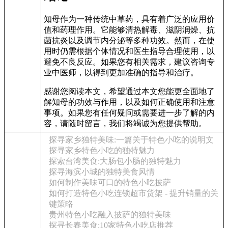
知母作为一种传统中草药，具有着广泛的应用价
值和药理作用。它能够清热解毒、滋阴润燥、抗
菌抗炎以及调节内分泌等多种功效。然而，在使
用时仍需根据个体情况和医生指导合理使用，以
避免不良反应。如果您有相关需求，建议咨询专
业中医师，以得到更加准确的指导和治疗。
感谢您阅读本文，希望通过本文您能更全面地了
解知母的功效与作用，以及如何正确使用和注意
事项。如果您有任何疑问或需要进一步了解的内
容，请随时留言，我们将竭诚为您提供帮助。
探寻家乡独特美味:一篇关于特色小吃的说明文
探寻家乡特色小吃的独特魅力
探索台湾美食:大肠包小肠的独特魅力
探寻海滨小城的独特美食风情
如何制作美味可口的特色小吃披萨
如何打造特色小吃连锁超市货架 - 提升销量的关
键策略
贵州特色小吃融入披萨的独特美味
探寻长春美食:10家特色小吃店推荐