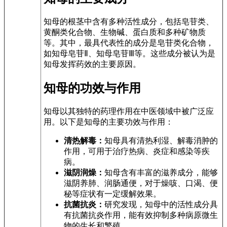
知母的根茎中含有多种活性成分，包括皂苷类、
黄酮类化合物、生物碱、蛋白质和多种矿物质
等。其中，最具代表性的成分是皂苷类化合物，
如知母皂苷Ⅱ、知母皂苷Ⅲ等。这些成分被认为是
知母发挥药效的主要原因。
知母的功效与作用
知母以其独特的药理作用在中医领域中被广泛应
用。以下是知母的主要功效与作用：
清热解毒：
知母具有清热利湿、解毒消肿的
作用，可用于治疗热病、炎症和感染等疾
病。
滋阴润燥：
知母含有丰富的滋养成分，能够
滋阴养肺、润肠通便，对于燥咳、口渴、便
秘等症状有一定缓解效果。
抗菌抗炎：
研究发现，知母中的活性成分具
有抗菌抗炎作用，能有效抑制多种病原微生
物的生长和繁殖。