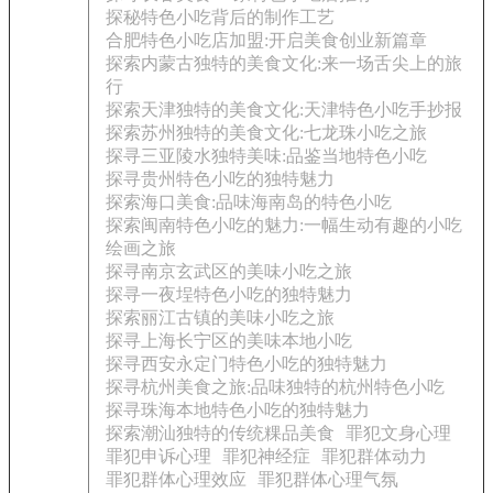
探秘特色小吃背后的制作工艺
合肥特色小吃店加盟:开启美食创业新篇章
探索内蒙古独特的美食文化:来一场舌尖上的旅
行
探索天津独特的美食文化:天津特色小吃手抄报
探索苏州独特的美食文化:七龙珠小吃之旅
探寻三亚陵水独特美味:品鉴当地特色小吃
探寻贵州特色小吃的独特魅力
探索海口美食:品味海南岛的特色小吃
探索闽南特色小吃的魅力:一幅生动有趣的小吃
绘画之旅
探寻南京玄武区的美味小吃之旅
探寻一夜埕特色小吃的独特魅力
探索丽江古镇的美味小吃之旅
探寻上海长宁区的美味本地小吃
探寻西安永定门特色小吃的独特魅力
探寻杭州美食之旅:品味独特的杭州特色小吃
探寻珠海本地特色小吃的独特魅力
探索潮汕独特的传统粿品美食
罪犯文身心理
罪犯申诉心理
罪犯神经症
罪犯群体动力
罪犯群体心理效应
罪犯群体心理气氛