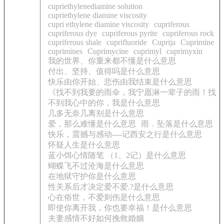
cupriethylenediamine solution
cupriethylene diamine viscosity
cupri ethylene diamine viscosity
cupriferous
cupriferous dye
cupriferous pyrite
cupriferous rock
cupriferous shale
cuprifluoride
Cuprija
Cuprimine
cuprimines
Cuprimycine
cuprimyl
cuprimyxin
我的世界、你重来都不懂是什么意思
付出、坚持、值得吗是什么意思
快乐由你开始、悲伤由我结束是什么意思
《找不到我要的雨伞，我宁愿淋一辈子的雨！找
不到我心中的你，我是什么意思
几多无奈几离别是什么意思
爱，那么难懂是什么意思
雨．坠落是什么意思
快乐，震撼与感动----记西安之行是什么意思
怀疑人生是什么意思
蓝小饵心情随笔 （1、2记）是什么意思
蝴蝶飞不过沧海是什么意思
在地狱守护你是什么意思
性关系后才决定爱不爱.?是什么意思
心在俗世，不爱则伤是什么意思
即使你离开我，你也要幸福！是什么意思
夫妻感情不好如何挽救婚姻