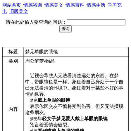
网站首页
情感咨询
情感美文
情感百科
情感生活
学习充
电
旧版美文
请在此处输入要查询的问题：
标题
梦见单眼的眼镜
类别
周公解梦-物品
近视会导致人无法看清楚远处的东西。在梦
中，带眼镜也是一样。象征着自己身处于一个自
己无法看清的环境中。象征着对于某些不好的事
情的纵容。
戴上单眼的眼镜
梦见
表示你因交友不慎将受到伤害，但又无法摆脱
内容
这些朋友。
年轻女子梦见爱人戴上单眼的眼镜
梦见
预言着爱情会破裂。
看到或戴上单眼的眼镜