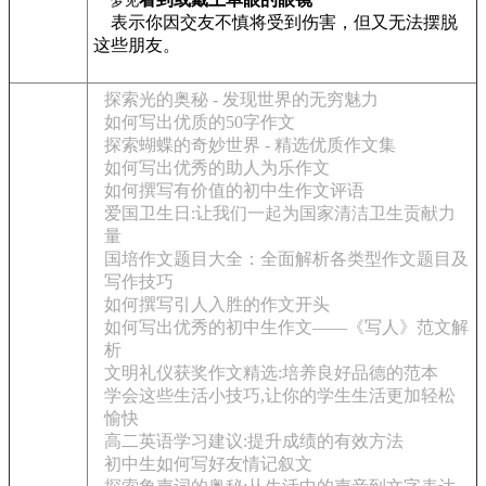
梦见
表示你因交友不慎将受到伤害，但又无法摆脱
这些朋友。
探索光的奥秘 - 发现世界的无穷魅力
如何写出优质的50字作文
探索蝴蝶的奇妙世界 - 精选优质作文集
如何写出优秀的助人为乐作文
如何撰写有价值的初中生作文评语
爱国卫生日:让我们一起为国家清洁卫生贡献力
量
国培作文题目大全：全面解析各类型作文题目及
写作技巧
如何撰写引人入胜的作文开头
如何写出优秀的初中生作文——《写人》范文解
析
文明礼仪获奖作文精选:培养良好品德的范本
学会这些生活小技巧,让你的学生生活更加轻松
愉快
高二英语学习建议:提升成绩的有效方法
初中生如何写好友情记叙文