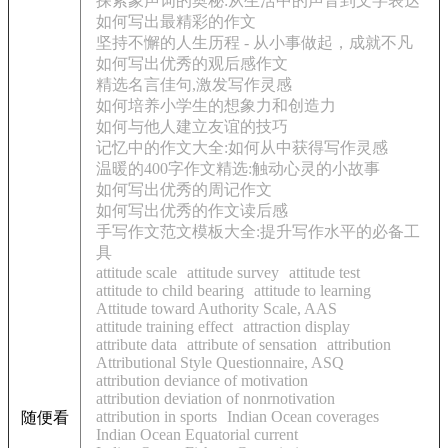
探索象声词的奥秘:从生活中的声音到文字表达
如何写出最精彩的作文
坚持不懈的人生历程 - 从小事做起，成就不凡
如何写出优秀的观后感作文
精选名言佳句,激发写作灵感
如何培养小学生的想象力和创造力
如何与他人建立友谊的技巧
记忆中的作文大全:如何从中获得写作灵感
温暖的400字作文精选:触动心灵的小故事
如何写出优秀的周记作文
如何写出优秀的作文读后感
手写作文范文模板大全:提升写作水平的必备工
具
attitude scale
attitude survey
attitude test
attitude to child bearing
attitude to learning
Attitude toward Authority Scale, AAS
attitude training effect
attraction display
attribute data
attribute of sensation
attribution
Attributional Style Questionnaire, ASQ
attribution deviance of motivation
attribution deviation of nonrnotivation
attribution in sports
Indian Ocean coverages
随便看
Indian Ocean Equatorial current