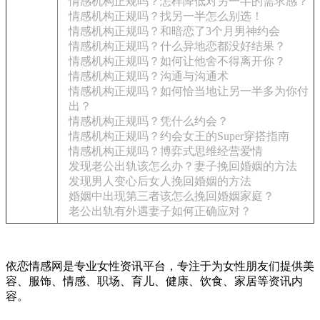
情感机构正规吗？怎样降低对另一半的需求感？
情感机构正规吗？找另一半怎么别选！
情感机构正规吗？和暗恋了3个月男神约会
情感机构正规吗？什么异地恋都没好结果？
情感机构正规吗？如何让他舍不得离开你？
情感机构正规吗？沟通与沟通术
情感机构正规吗？如何恰当地让另一半多为你付
出？
情感机构正规吗？凭什么约会？
情感机构正规吗？约会女王的Super穿搭指南
情感机构正规吗？博弈式思维经营爱情
发现老公出轨该怎么办？妻子挽回婚姻的方法
发现男人变心后女人挽回婚姻的方法
婚姻中出现第三者该怎么挽回婚姻家庭？
老公出轨有外遇妻子如何正确应对？
依恋情感网是专业女性资讯平台，专注于为女性朋友们提供美
容、服饰、情感、职场、育儿、健康、饮食、家居等资讯内
容。