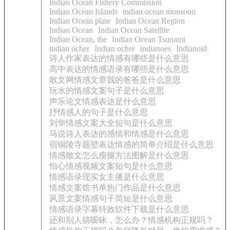
Indian Ocean Fishery Commission
Indian Ocean Islands
indian ocean monsoon
Indian Ocean plate
Indian Ocean Region
Indian Ocean
Indian Ocean Satellite
Indian Ocean, the
Indian Ocean Tsunami
indian ocher
Indian ochre
indianoes
Indianoid
诗人作家表达的情感有哪些是什么意思
高中表达的情感语录有哪些是什么意思
散文网情感文章我的爸爸是什么意思
玩水的情感文案句子是什么意思
声乐论文情感表达是什么意思
抒情感人的句子是什么意思
刘华情感文案大全短句是什么意思
马说诗人表达的感情和情感是什么意思
宿铜陵寺题壁表达情感的简单介绍是什么意思
情感散文怎么瘦腿方法图解是什么意思
怡心情感视频文案短句是什么意思
情感语录现实女主播是什么意思
情感文案馆书单热门作品是什么意思
风景文案情感句子简短是什么意思
情感语录字幕特效软件下载是什么意思
还和别人搞暧昧，怎么办？情感机构正规吗？