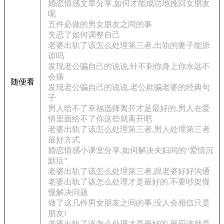
婚恋情感文章分享,如何才能成功地挽回女朋友
呢
五件必做的男女朋友之间的事
失恋了如何调整自己
老婆出轨了该怎么处理第三者,出轨的妻子能原
谅吗
发现老公骗自己的说说,针不刺你身上你永远不
会痛
随便看
发现老公骗自己的说说,老公欺骗老婆的经典句
子
男人给不了幸福选择离开才是最好的,男人在爱
情里面给不了你这些就离开吧
老婆出轨了该怎么处理第三者,男人处理第三者
最好方式
婚恋情感小课堂分享,如何解决夫妇间的“爱情沉
默症”
老婆出轨了该怎么处理第三者,跟老婆好好沟通
老婆出轨了该怎么处理才是最好的,不要吵架慢
慢解决问题
做了这几件男女朋友之间的事,没人会相信只是
朋友!
老婆出轨了该怎么处理才是最好的,最应该就是