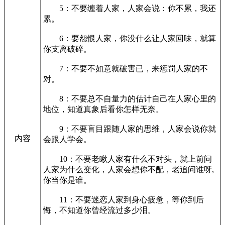
5：不要缠着人家，人家会说：你不累，我还
累。
6：要怨恨人家，你没什么让人家回味，就算
你支离破碎。
7：不要不如意就破害已，来惩罚人家的不
对。
8：不要总不自量力的估计自己在人家心里的
地位，知道真象后看你怎样无奈。
9：不要盲目跟随人家的思维，人家会说你就
内容
会跟人学会。
10：不要老瞅人家有什么不对头，就上前问
人家为什么变化，人家会想你不配，老追问谁呀,
你当你是谁。
11：不要迷恋人家到身心疲惫，等你到后
悔，不知道你曾经流过多少泪。