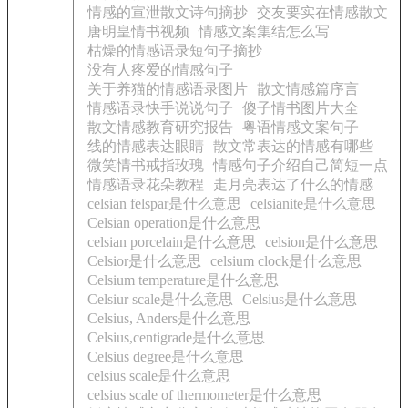
情感的宣泄散文诗句摘抄
交友要实在情感散文
唐明皇情书视频
情感文案集结怎么写
枯燥的情感语录短句子摘抄
没有人疼爱的情感句子
关于养猫的情感语录图片
散文情感篇序言
情感语录快手说说句子
傻子情书图片大全
散文情感教育研究报告
粤语情感文案句子
线的情感表达眼睛
散文常表达的情感有哪些
微笑情书戒指玫瑰
情感句子介绍自己简短一点
情感语录花朵教程
走月亮表达了什么的情感
celsian felspar是什么意思
celsianite是什么意思
Celsian operation是什么意思
celsian porcelain是什么意思
celsion是什么意思
Celsior是什么意思
celsium clock是什么意思
Celsium temperature是什么意思
Celsiur scale是什么意思
Celsius是什么意思
Celsius, Anders是什么意思
Celsius,centigrade是什么意思
Celsius degree是什么意思
celsius scale是什么意思
celsius scale of thermometer是什么意思