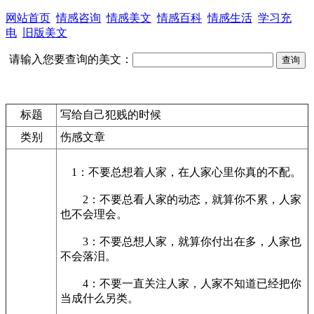
网站首页
情感咨询
情感美文
情感百科
情感生活
学习充
电
旧版美文
请输入您要查询的美文：
标题
写给自己犯贱的时候
类别
伤感文章
1：不要总想着人家，在人家心里你真的不配。
2：不要总看人家的动态，就算你不累，人家
也不会理会。
3：不要总想人家，就算你付出在多，人家也
不会落泪。
4：不要一直关注人家，人家不知道已经把你
当成什么另类。