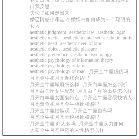
自我反思
失恋了如何走出来
婚恋情感小课堂,在婚姻中如何成为一个聪明的
女人
aesthetic judgment
aesthetic law
aesthetic logic
aesthetic media
aesthetic mental set
aesthetic motive
aesthetic need
aesthetic need of labor
aesthetic object
aesthetic pleasure
aesthetic preference
aesthetic psychology
aesthetic psychology of information theory
aesthetic psychology of labor
aesthetic psychology of road
月亮金牛座虚伪吗
月亮金牛和月亮摩羯合适吗
月亮金牛座城府怎么样
月亮白羊座怎么判断
月亮白羊座女生配对
月亮白羊座的出身怎么样
月亮白羊座女面貌特点
月亮金牛座容易找情人
月亮双鱼和月亮金牛相处和谐吗
月亮金牛座婚姻观
月亮金牛座自私吗
月亮金牛和月亮天秤相处和谐吗
月亮金牛座 商人多吗
月亮金牛座实力如何
太阳金牛月亮巨蟹的人性格怎么样