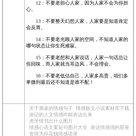
12：不要老担心人家，因为人家不会为你担
心。
13：不要整天幻想人家，人家要是知道肯定
会反胃。
14：不要老光顾人家的空间，不知道人家的
哪句状态让你生死难寐。
15：不要老想和人家说话，人家一句话总让
你回味，而人家就当耳边风，不会理会。
16：不要老低估自己，人家多高贵，咱们多
卑微到最后还不知道是谁不配！
关于酒桌的情感句子
情感散文小说素材库下载
游记的人文情感咋能表达出来
虎牙情书出什么图片
情感心语文案短句图片大全
表达情感强的星座
舍得为你花钱情感语录