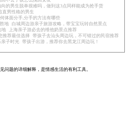
内向的男生脱单很难吗，做到这3点同样能成为抢手货
追直男性格的男生
何体面分手,分手的方法有哪些
胜地
白城周边游亲子旅游攻略，带宝宝玩转自然景点
的地
上海亲子游必去的维他奶景点推荐
您推荐最佳选择
带孩子去汕头周边玩，不可错过的民宿推荐
乐亲子时光
带孩子出游，推荐你去黑龙江周边玩！
常见问题的详细解释，是情感生活的有利工具。