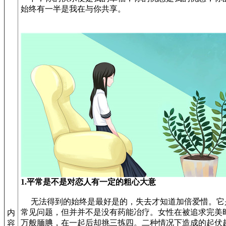
始终有一半是我在与你共享。
1.平常是不是对恋人有一定的粗心大意
无法得到的始终是最好是的，失去才知道加倍爱惜。它
常见问题，但并并不是没有药能冶疗。女性在被追求完美
内
万般腼腆，在一起后却挑三拣四。二种情况下造成的起伏
容