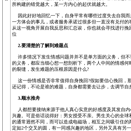
所构建的错觉越大，某一方内心的起伏就越大。
因此好好地回忆一下，自身平常有哪些过度失去自我而
一方体会的事儿，或者服务承诺过很多但一直没有兑付的
从这一视角开展自我反思和汇总诶，你也就会寻找进行挽
位
2.要清楚的了解到难题点
许多情况下发生情感问题并并不是单方面的义务，但不
的义务，都应当细心想一想剖析下，两个人中间的情感何
的裂缝，发生难题的压根原因是什么?
这一份情感是否非常值得自身挽回?假如要信心挽回，
还记得，不论是谁的难题，自身都需要去让步，去调节自
3.顺水推舟
人都想要接纳来源于他人真心实意的好感度及其发自内
兴趣。可是俗话说得好：男女授受不亲。男生关心的全球
的通常迥然不同，而可以造成电磁场，相互之间吸引住的
定如2个交叉的圆，有一同感兴趣的地区，另外又具有另