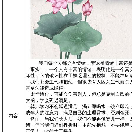
我们每个人都会有情绪，无论是情绪丰富还是情
事实上，一个人有丰富的情绪，表明他是一个真实
坏性，它的破坏性在于缺乏理性的控制，不能在应
我们都会生气和抱怨，但很少有人因为生气而杀人
甚至法律造成障碍。
太情绪化，可能会伤害别人，但总是克制自己的心
大脑，学会延迟满足。
婴儿学习不会延迟满足，渴立即喝水，饿立即吃，
成年人的注意力，满足自己的生理需求，否则饿死
内容
然而，当我们长大后，我们不能再像婴儿一样，因
绪。但当我们遇到挫折时，不能先抱怨，不要绝望
正常人，收益大于损失。