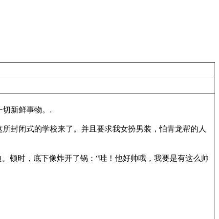
切新鲜事物。.
所封闭式的学校来了。并且要求我女扮男装，怕青龙帮的人
。顿时，底下像炸开了锅：“哇！他好帅哦，我要是有这么帅