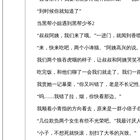
“到时候你就知道了”
当黑帮小姐遇到黑帮少爷2
“叔叔阿姨，我们来了哦。”一进门，就闻到香
“来，快来吃吧，两个小谗猫。”阿姨高兴的说
我们两个狼吞虎咽的样子，让叔叔和阿姨哭笑
吃完饭，和他们聊了一会我们就走了。我们一路又
我赏她一记暴栗，“你又叫错了，老是不长记性
“呜……我错了拉，烟，你快看那边。”
我顺着小青指的方向看去，原来是一群小痞子在
“几位欺负两个女生有些不光荣吧。”我最讨厌
“小子，不想死就快滚，别扫了大爷的兴致。”