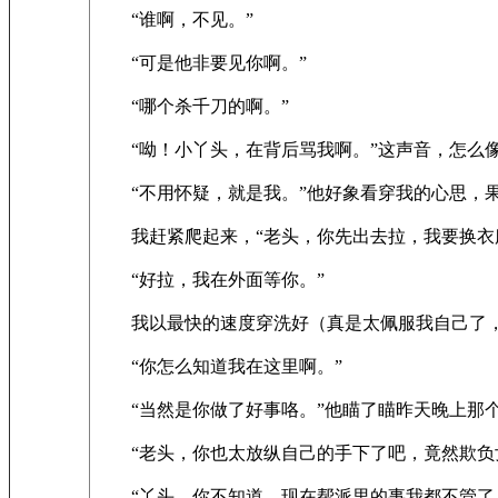
“谁啊，不见。”
“可是他非要见你啊。”
“哪个杀千刀的啊。”
“呦！小丫头，在背后骂我啊。”这声音，怎么
“不用怀疑，就是我。”他好象看穿我的心思，
我赶紧爬起来，“老头，你先出去拉，我要换衣服
“好拉，我在外面等你。”
我以最快的速度穿洗好（真是太佩服我自己了，
“你怎么知道我在这里啊。”
“当然是你做了好事咯。”他瞄了瞄昨天晚上那个
“老头，你也太放纵自己的手下了吧，竟然欺负
“丫头，你不知道，现在帮派里的事我都不管了，