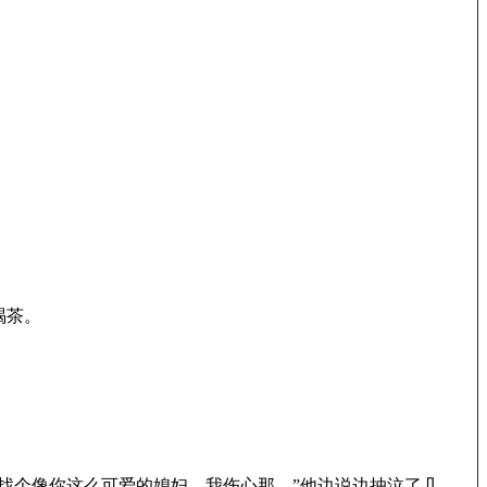
喝茶。
个像你这么可爱的媳妇，我伤心那。”他边说边抽泣了几