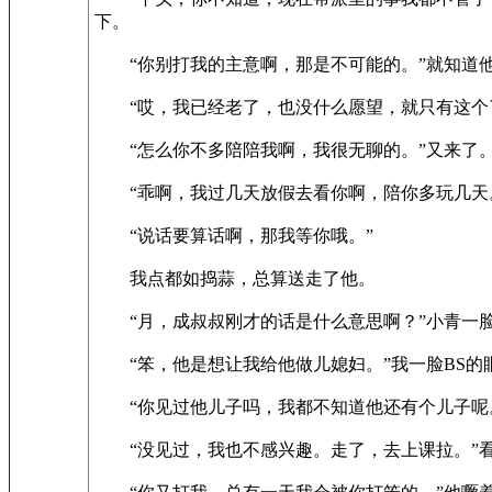
下。
“你别打我的主意啊，那是不可能的。”就知道
“哎，我已经老了，也没什么愿望，就只有这个了…
“怎么你不多陪陪我啊，我很无聊的。”又来了
“乖啊，我过几天放假去看你啊，陪你多玩几天
“说话要算话啊，那我等你哦。”
我点都如捣蒜，总算送走了他。
“月，成叔叔刚才的话是什么意思啊？”小青一
“笨，他是想让我给他做儿媳妇。”我一脸BS的
“你见过他儿子吗，我都不知道他还有个儿子呢
“没见过，我也不感兴趣。走了，去上课拉。”看