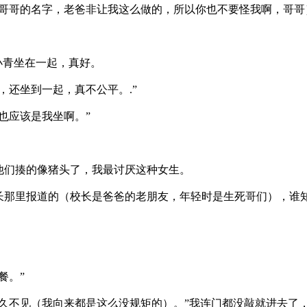
哥的名字，老爸非让我这么做的，所以你也不要怪我啊，哥哥）
青坐在一起，真好。
还坐到一起，真不公平。.”
也应该是我坐啊。”
们揍的像猪头了，我最讨厌这种女生。
那里报道的（校长是爸爸的老朋友，年轻时是生死哥们），谁
餐。”
不见（我向来都是这么没规矩的）。”我连门都没敲就进去了，