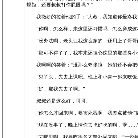
规矩，还要叔叔打你屁股吗？”
我撒娇的拉着他的手：“大叔，我知道你最疼我了
“你啊，怎么样，来这里还习惯吗。怎么穿成这
“没办法啊，老头让我这么穿的，还用上了哥哥
“那可不得了了，我本来还担心这里的那些臭小子
我呵呵的笑着：“没那么夸张拉，她们还不会把
“鬼丫头，先去上课吧。晚上和小青一起来吃饭
“好，那我先去了啊。”
叔叔还是这么好，呵呵。
“你怎么才回来啊，要害死我啊，我差点被他们给
“现在没事了，晚上请你去吃好吃的啊，乖……
“去哪里啊，我要吃很多才能补回来哦。”一说到