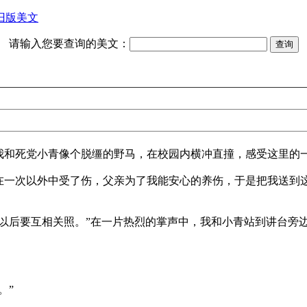
旧版美文
请输入您要查询的美文：
和死党小青像个脱缰的野马，在校园内横冲直撞，感受这里的一
次以外中受了伤，父亲为了我能安心的养伤，于是把我送到这
后要互相关照。”在一片热烈的掌声中，我和小青站到讲台旁边
。”