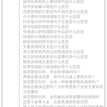
如何向喜欢的人要回情书是什么意思
情书张佑赫16期是什么意思
热度情感的文案短句子搞笑是什么意思
今生爱你无悔情感散文是什么意思
抖音最火跨年情感句子文案是什么意思
情书电视剧泰剧是什么意思
伤感虐心的情感散文作品是什么意思
情感对白视频语录是什么意思
献给国家的情书是什么意思
文案情感馆互关是什么意思
青玉案贺铸所表达的情感是什么意思
散文的情感色彩特点是哪些是什么意思
晒游泳情感文案是什么意思
故事情感散文精选摘抄是什么意思
谈恋爱的目的，也会暗潮涌动吗？
再错也要谈恋爱，因为无法迷上摩羯女吗？
谈恋爱的目的，会有一种相逢恨晚的感觉吗？
再错也要谈恋爱吗？天秤男爱双子女的主要表现
全是哪些
谈恋爱的目的，会想象自身要想哪些的感情吗
恋爱小故事大全，去迎来感情的发生吧
男人有了外遇如何让他回心转意？出轨导致离婚