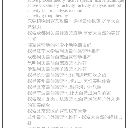
active process theory
active speech
active technique
active vocabulary
activity
activity analysis method
activity-factor analysis method
activity g roup therapy
东莞植物园露营攻略：选择最佳帐篷,尽享大自
然魅力
探索成都周边最佳露营胜地,享受大自然的美好
时光
邻家露营地的可爱小动物朋友们
探寻江宁大学城周边最佳露营地推荐
成都周边最佳自驾游露营地推荐
昆明周边最佳自驾露营地推荐
伊犁周边最佳亲子露营地推荐
探寻长沙最佳露营地:洋湖烧烤狂欢之旅
探寻苏州最佳露营地,卡式炉烹饪美味佳肴
探寻北京最佳露营地:温榆河户外乐园
探寻宁波最佳露营地,让大自然成为你的家
探索深圳龙岗甘坑露营地:自然风光与户外乐趣
的完美结合
探索北京郊区的露营房车天堂
兰州最佳户外露营地推荐 - 探索大自然的绝佳去
处