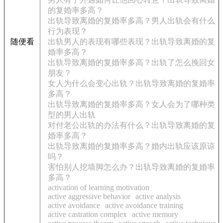
的复婚率多高？
出轨导致离婚的复婚率多高？男人出轨会有什么
行为表现？
随便看
出轨男人的表现有哪些表现？出轨导致离婚的复
婚率多高？
出轨导致离婚的复婚率多高？出轨了怎么挽回女
朋友？
女人为什么会变心出轨？出轨导致离婚的复婚率
多高？
出轨导致离婚的复婚率多高？女人会为了哪种类
型的男人出轨
对付老公出轨的办法有什么？出轨导致离婚的复
婚率多高？
出轨导致离婚的复婚率多高？婚内出轨应该原谅
吗？
害怕别人挖墙脚怎么办？出轨导致离婚的复婚率
多高？
activation of learning motivation
active aggressive behavior
active analysis
active avoidance
active avoidance training
active castration complex
active memory