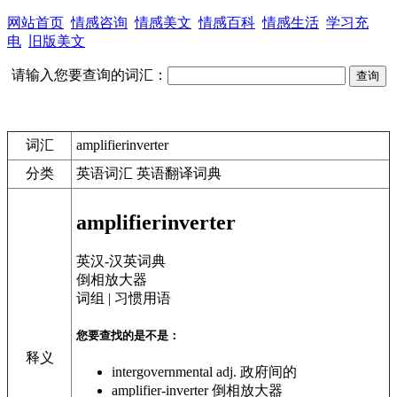
网站首页
情感咨询
情感美文
情感百科
情感生活
学习充
电
旧版美文
请输入您要查询的词汇：
词汇
amplifierinverter
分类
英语词汇 英语翻译词典
amplifierinverter
英汉-汉英词典
倒相放大器
词组 | 习惯用语
您要查找的是不是：
释义
intergovernmental
adj. 政府间的
amplifier-inverter
倒相放大器