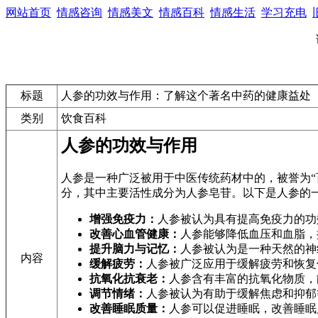
网站首页
情感咨询
情感美文
情感百科
情感生活
学习充电
标题
人参的功效与作用：了解这个著名中药的健康益处
类别
饮食百科
人参的功效与作用
人参是一种广泛被用于中医传统药材中的，被誉为
分，其中主要活性成分为人参皂苷。以下是人参的
增强免疫力：
人参被认为具有提高免疫力的功
改善心血管健康：
人参能够降低血压和血脂，
提升脑力与记忆：
人参被认为是一种天然的神
内容
缓解疲劳：
人参被广泛应用于缓解疲劳和恢复
抗氧化抗衰老：
人参含有丰富的抗氧化物质，
调节情绪：
人参被认为有助于缓解焦虑和抑郁
改善睡眠质量：
人参可以促进睡眠，改善睡眠