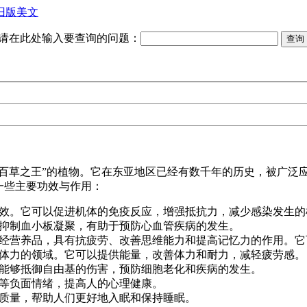
旧版美文
请在此处输入要查询的问题：
“百草之王”的植物。它在东亚地区已经有数千年的历史，被广泛
一些主要功效与作用：
效。它可以促进机体的免疫反应，增强抵抗力，减少感染发生的
抑制血小板凝聚，有助于预防心血管疾病的发生。
经营养品，具有抗疲劳、改善思维能力和提高记忆力的作用。它
体力的领域。它可以提供能量，改善体力和耐力，减轻疲劳感。
能够抵御自由基的伤害，预防细胞老化和疾病的发生。
等负面情绪，提高人的心理健康。
质量，帮助人们更好地入眠和保持睡眠。