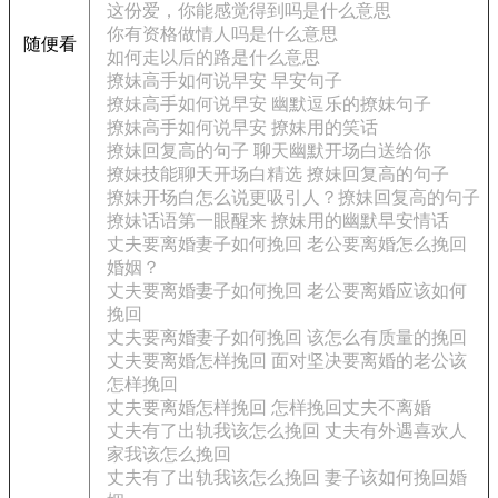
这份爱，你能感觉得到吗是什么意思
你有资格做情人吗是什么意思
随便看
如何走以后的路是什么意思
撩妹高手如何说早安 早安句子
撩妹高手如何说早安 幽默逗乐的撩妹句子
撩妹高手如何说早安 撩妹用的笑话
撩妹回复高的句子 聊天幽默开场白送给你
撩妹技能聊天开场白精选 撩妹回复高的句子
撩妹开场白怎么说更吸引人？撩妹回复高的句子
撩妹话语第一眼醒来 撩妹用的幽默早安情话
丈夫要离婚妻子如何挽回 老公要离婚怎么挽回
婚姻？
丈夫要离婚妻子如何挽回 老公要离婚应该如何
挽回
丈夫要离婚妻子如何挽回 该怎么有质量的挽回
丈夫要离婚怎样挽回 面对坚决要离婚的老公该
怎样挽回
丈夫要离婚怎样挽回 怎样挽回丈夫不离婚
丈夫有了出轨我该怎么挽回 丈夫有外遇喜欢人
家我该怎么挽回
丈夫有了出轨我该怎么挽回 妻子该如何挽回婚