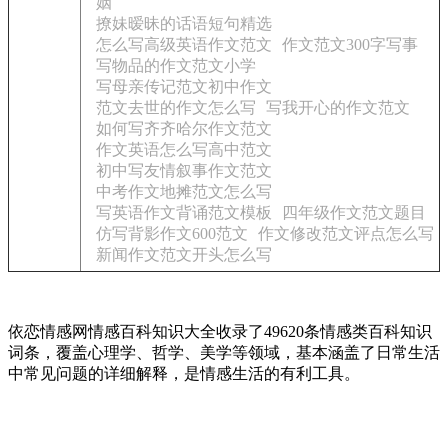
姻
撩妹暧昧的话语短句精选
怎么写高级英语作文范文
作文范文300字写事
写物品的作文范文小学
写母亲传记范文初中作文
范文去世的作文怎么写
写我开心的作文范文
如何写齐齐哈尔作文范文
作文英语怎么写高中范文
初中写友情叙事作文范文
中考作文地摊范文怎么写
写英语作文背诵范文模板
四年级作文范文题目
仿写背影作文600范文
作文修改范文评点怎么写
新闻作文范文开头怎么写
依恋情感网情感百科知识大全收录了49620条情感类百科知识
词条，覆盖心理学、哲学、美学等领域，基本涵盖了日常生活
中常见问题的详细解释，是情感生活的有利工具。