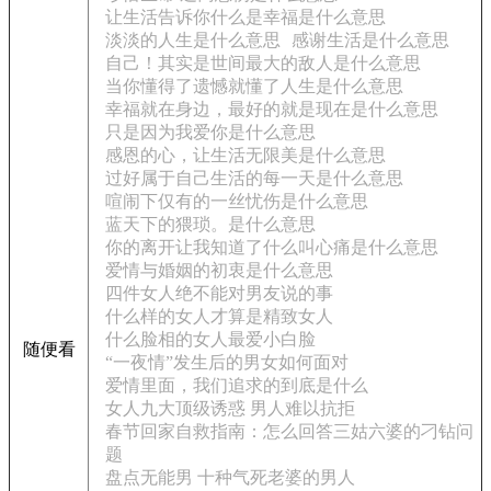
让生活告诉你什么是幸福是什么意思
淡淡的人生是什么意思
感谢生活是什么意思
自己！其实是世间最大的敌人是什么意思
当你懂得了遗憾就懂了人生是什么意思
幸福就在身边，最好的就是现在是什么意思
只是因为我爱你是什么意思
感恩的心，让生活无限美是什么意思
过好属于自己生活的每一天是什么意思
喧闹下仅有的一丝忧伤是什么意思
蓝天下的猥琐。是什么意思
你的离开让我知道了什么叫心痛是什么意思
爱情与婚姻的初衷是什么意思
四件女人绝不能对男友说的事
什么样的女人才算是精致女人
什么脸相的女人最爱小白脸
随便看
“一夜情”发生后的男女如何面对
爱情里面，我们追求的到底是什么
女人九大顶级诱惑 男人难以抗拒
春节回家自救指南：怎么回答三姑六婆的刁钻问
题
盘点无能男 十种气死老婆的男人