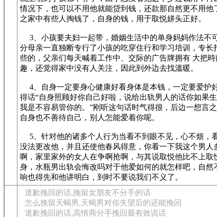
情况下，也可以不用他就能贷到钱，还款那自然更不用他
之家中有些人掏钱了，自身的钱，用于取悦姘头正好。
3、小孩要夫妇一起带，婚姻生活中的单身妈妈作法不
分母亲一直独断专行了小孩的吃穿住行和学习培训，专长
些的，父亲们每天喊着工作中、交际的广告牌拥有 大把時
趣，还觉得家中没有人关注，因此到外边去找溫暖。
4、自身一定要身心健康好看身体是本钱，一定要爱护
得话“自身照顾好你自己好啦，说给出轨男人的话你如果
我是不容易管你的。”刚听这句话时气得很，后边一想言
自身也不善待自己，别人怎能爱着你呢。
5、针对他的诸多个人行为当看不到眼不见，心不烦，
没法更改他，并且还使他春风得意，你看一下我这个男人
啊，家里家外的女人在争啊抢啊，与其说取悦他比不上取
身，水瓶男出轨会悔改吗对于他爱如何的就怎样吧，自然
响也得先和他讲明白，到时不要说我们不义了。
道歉挽回的话,挽留女朋友不分手的话
怎么挽留天蝎男,天蝎男对你失望后的还能挽回
道歉挽回的话,高情商分手挽回最有效说话