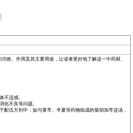
的功效、作用及其主要用途，让读者更好地了解这一中药材。
体不适感。
消化不良等问题。
于配伍方剂中，如与黄芩、半夏等药物组成的柴胡加芩连汤，