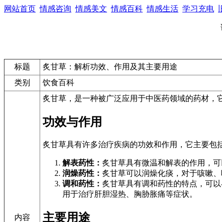
网站首页
情感咨询
情感美文
情感百科
情感生活
学习充电
标题
炙甘草：解析功效、作用及其主要用途
类别
饮食百科
炙甘草，是一种被广泛应用于中医药领域的药材，
功效与作用
炙甘草具有许多治疗疾病的功效和作用，它主要包
解表药性：
炙甘草具有微温和解表的作用，可
润燥药性：
炙甘草可以润燥化痰，对于咳嗽、
调和药性：
炙甘草具有调和药性的特点，可以
用于治疗肝胆湿热、胸胁胀痛等症状。
主要用途
内容