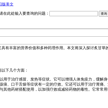
旧版美文
请在此处输入要查询的问题：
它具有丰富的营养价值和多种药理作用。本文将深入探讨炙甘草
括以下几个方面：
以用于治疗感冒、发热等症状。它可以增强人体免疫力，缓解身
咳痰、口干舌燥等症状有一定的疗效。它还可以用于治疗胃痛、
与其他药材搭配使用，以加强疗效或减轻药物的毒性。它常常用