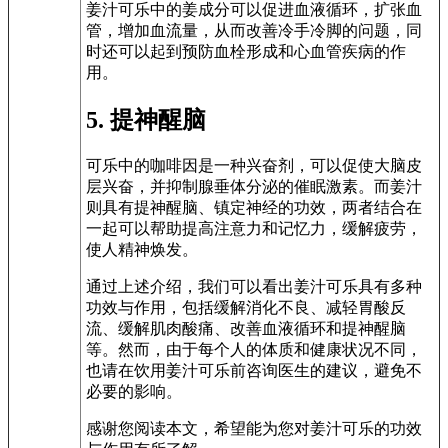
姜汁可乐中的姜成分可以促进血液循环，扩张血
管，增加血流量，从而改善冷手冷脚的问题，同
时还可以起到预防血栓形成和心血管疾病的作
用。
5. 提神醒脑
可乐中的咖啡因是一种兴奋剂，可以促使大脑皮
层兴奋，并抑制腺垂体分泌的催眠激素。而姜汁
则具有提神醒脑、镇定神经的功效，两者结合在
一起可以帮助提高注意力和记忆力，缓解疲劳，
使人精神焕发。
通过上述介绍，我们可以看出姜汁可乐具有多种
功效与作用，包括缓解消化不良、减轻胃酸反
流、缓解肌肉酸痛、改善血液循环和提神醒脑
等。然而，由于每个人的体质和健康状况不同，
也请在饮用姜汁可乐前咨询医生的建议，避免不
必要的影响。
感谢您阅读本文，希望能为您对姜汁可乐的功效