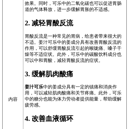
效果。同时，可乐中的二氧化碳也可以促进胃肠
道的气体释放，进一步缓解胃胀的不适感。
2. 减轻胃酸反流
胃酸反流是一种常见的胃病，给患者带来很大的
不适。姜汁可乐中的姜成分具有改善胃酸反流的
作用，可以舒缓胃酸反流引起的喉咙痛、嗓子干
燥等不适症状。此外，可乐中的碳酸饮料成分也
可以中和胃酸，减轻胃酸反流的症状。
3. 缓解肌肉酸痛
姜汁可乐
中的姜成分具有一定的镇痛和消炎作
用，可以减轻肌肉酸痛和关节疼痛。此外，可乐
中的糖分也能为体力劳动者提供能量，帮助缓解
内容
疲劳感。
4. 改善血液循环