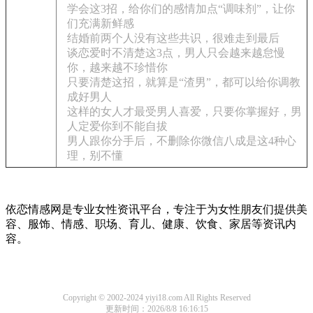
学会这3招，给你们的感情加点“调味剂”，让你
们充满新鲜感
结婚前两个人没有这些共识，很难走到最后
谈恋爱时不清楚这3点，男人只会越来越怠慢
你，越来越不珍惜你
只要清楚这招，就算是“渣男”，都可以给你调教
成好男人
这样的女人才最受男人喜爱，只要你掌握好，男
人定爱你到不能自拔
男人跟你分手后，不删除你微信八成是这4种心
理，别不懂
依恋情感网是专业女性资讯平台，专注于为女性朋友们提供美
容、服饰、情感、职场、育儿、健康、饮食、家居等资讯内
容。
Copyright © 2002-2024 yiyi18.com All Rights Reserved
更新时间：2026/8/8 16:16:15