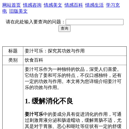
网站首页
情感咨询
情感美文
情感百科
情感生活
学习充
电
旧版美文
请在此处输入要查询的问题：
标题
姜汁可乐：探究其功效与作用
类别
饮食百科
姜汁可乐作为一种独特的饮品，深受人们喜爱。
它结合了姜和可乐的特点，不仅口感独特，还有
一定的功效与作用。本文将为您详细介绍姜汁可
乐的功效与作用。
1. 缓解消化不良
姜汁可乐
中的姜成分具有促进消化的作用，可通
过刺激胃液分泌和肠道蠕动，缓解胃肠不适，尤
其是对于胃胀、恶心和呕吐等症状有一定的舒缓