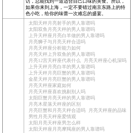
访，总能找到一道适合自己口味的美食。所以，
如果你来到上海，一定不要错过南京东路上的特
色小吃，给你的味蕾一次难忘的盛宴。
太阳天秤月亮射手的男人靠谱吗
太阳双鱼月亮天秤的男人靠谱吗
上升天秤座月亮白羊做的男人靠谱吗
月亮狮子与月亮天秤合适吗
月亮天秤座分析能力如何
月亮天秤上升双鱼的男人靠谱吗
月亮12宫天秤座代表什么
月亮天秤座心机深吗
上升天秤月亮白羊的男人靠谱吗
上升天秤月亮巨蟹的男人靠谱吗
金星天秤月亮巨蟹的男人靠谱吗
月亮天秤座家庭如何
月亮天秤座喜欢挑剔别人吗
太阳巨蟹月亮天秤的男人靠谱吗
月亮木星落天秤座的区别
月亮巨蟹和月亮天秤合适吗
月亮天秤座的品味
男性月亮天秤座爱情观
太阳月亮天秤座男怎么样
太阳天秤座月亮摩羯座的男人靠谱吗