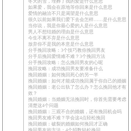
冬天的雪，埋葬了我的爱是什么意思
如果爱，我会在原地等你回来是什么意思
爱情的融洽不只是渴望是什么意思
很久以前如果我们爱下去会怎样……是什么意思
当你说，我是你最心爱的人是什么意思
男人不想结婚的理由是什么意思
今生不离不弃是什么意思
放弃你不是我的本意是什么意思
分手挽回攻略：3个技巧教你挽回男友
分手后挽回爱情难不难？3个挽回方法
分手挽回攻略：怎么挽回男友的心呢
挽回攻略：成功挽回男友要准备什么
挽回婚姻：如何挽回死心的另一半
挽回婚姻：如何才能成功挽回属于你自己的婚姻
挽回婚姻：老公出轨了怎么办？怎么挽回他才有
效？
挽回婚姻：当婚姻无法挽回时，你首先需要考虑
清楚这4个问题
挽回婚姻：三观不合的婚姻，还有挽回机会吗
挽回男友难不难？学会这4点轻松挽回
挽回婚姻：破裂的婚姻如何挽回才正确
挽回男友的方法：4个招数轻松挽回