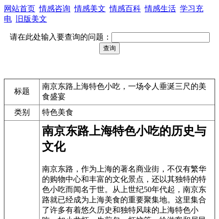
网站首页
情感咨询
情感美文
情感百科
情感生活
学习充
电
旧版美文
请在此处输入要查询的问题：
南京东路上海特色小吃，一场令人垂涎三尺的美
标题
食盛宴
类别
特色美食
南京东路上海特色小吃的历史与
文化
南京东路，作为上海的著名商业街，不仅有繁华
的购物中心和丰富的文化景点，还以其独特的特
色小吃而闻名于世。从上世纪50年代起，南京东
路就已经成为上海美食的重要聚集地。这里集合
了许多有着悠久历史和独特风味的上海特色小