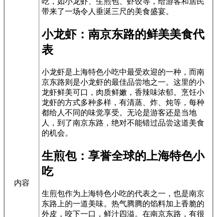
吃，如小龙虾、生煎包、虾饺等，给游客和居民
带来了一场令人垂涎三尺的美食盛宴。
小龙虾：南京东路的鲜美美食代
表
小龙虾是上海特色小吃中最受欢迎的一种，而南
京东路则是小龙虾的最佳品尝地之一。这里的小
龙虾鲜美可口，肉质鲜嫩，香辣味浓郁。烹饪小
龙虾的方式多种多样，有清蒸、炸、炖等，每种
都给人不同的味觉享受。无论是游客还是当地
人，到了南京东路，绝对不能错过品尝这道美食
的机会。
生煎包：享誉全球的上海特色小
吃
内容
生煎包作为上海特色小吃的代表之一，也是南京
东路上的一道美味。热气腾腾的馅料加上香脆的
外皮，咬下一口，鲜汁四溢。在南京东路，有很