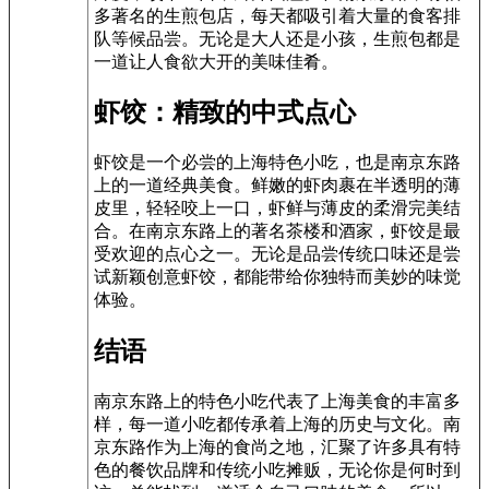
多著名的生煎包店，每天都吸引着大量的食客排
队等候品尝。无论是大人还是小孩，生煎包都是
一道让人食欲大开的美味佳肴。
虾饺：精致的中式点心
虾饺是一个必尝的上海特色小吃，也是南京东路
上的一道经典美食。鲜嫩的虾肉裹在半透明的薄
皮里，轻轻咬上一口，虾鲜与薄皮的柔滑完美结
合。在南京东路上的著名茶楼和酒家，虾饺是最
受欢迎的点心之一。无论是品尝传统口味还是尝
试新颖创意虾饺，都能带给你独特而美妙的味觉
体验。
结语
南京东路上的特色小吃代表了上海美食的丰富多
样，每一道小吃都传承着上海的历史与文化。南
京东路作为上海的食尚之地，汇聚了许多具有特
色的餐饮品牌和传统小吃摊贩，无论你是何时到