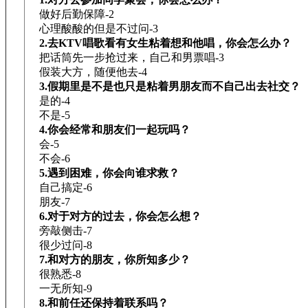
做好后勤保障-2
心理酸酸的但是不过问-3
2.去KTV唱歌看有女生粘着想和他唱，你会怎么办？
把话筒先一步抢过来，自己和男票唱-3
假装大方，随便他去-4
3.假期里是不是也只是粘着男朋友而不自己出去社交？
是的-4
不是-5
4.你会经常和朋友们一起玩吗？
会-5
不会-6
5.遇到困难，你会向谁求救？
自己搞定-6
朋友-7
6.对于对方的过去，你会怎么想？
旁敲侧击-7
很少过问-8
7.和对方的朋友，你所知多少？
很熟悉-8
一无所知-9
8.和前任还保持着联系吗？