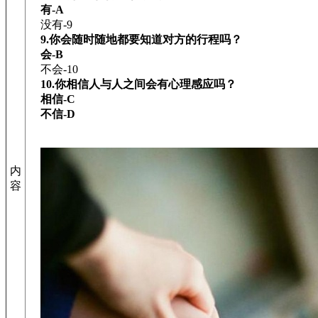
有-A
没有-9
9.你会随时随地都要知道对方的行程吗？
会-B
不会-10
10.你相信人与人之间会有心理感应吗？
相信-C
不信-D
内
容