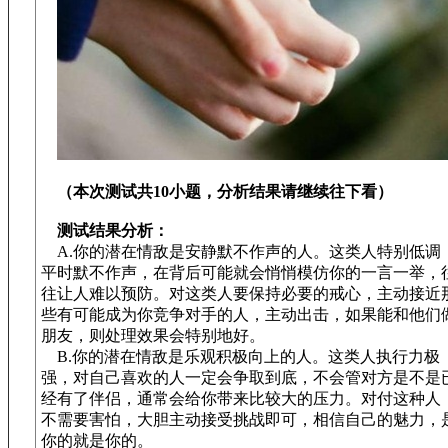
（本次测试共10小题，分析
结果请继续往下看）
测试结果分析：
A.你的潜在情敌是安静默不作声的人。这类人特别低调
平时默不作声，在背后可能就会悄悄模仿你的一言一举，
往让人难以预防。对这类人要保持必要的戒心，主动接近
些有可能成为你竞争对手的人，主动出击，如果能和他们
朋友，则处理效果会特别地好。
B.你的潜在情敌是乐观积极向上的人。这类人执行力极
强，对自己喜欢的人一定会争取到底，不会管对方是不是
经有了伴侣，通常会给你带来比较大的压力。对付这种人
不需要害怕，大胆主动接受挑战即可，相信自己的魅力，
你的就是你的。