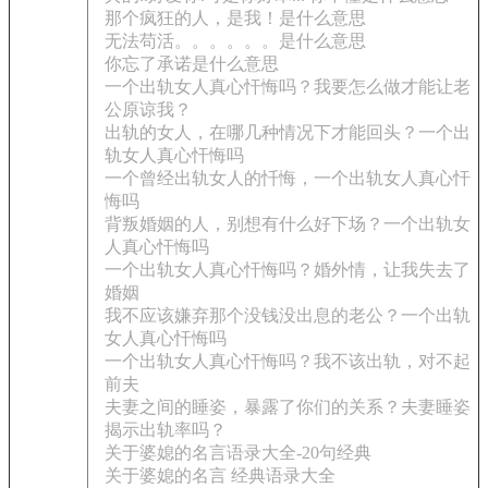
那个疯狂的人，是我！是什么意思
无法苟活。。。。。。是什么意思
你忘了承诺是什么意思
一个出轨女人真心忓悔吗？我要怎么做才能让老
公原谅我？
出轨的女人，在哪几种情况下才能回头？一个出
轨女人真心忓悔吗
一个曾经出轨女人的忏悔，一个出轨女人真心忓
悔吗
背叛婚姻的人，别想有什么好下场？一个出轨女
人真心忓悔吗
一个出轨女人真心忓悔吗？婚外情，让我失去了
婚姻
我不应该嫌弃那个没钱没出息的老公？一个出轨
女人真心忓悔吗
一个出轨女人真心忓悔吗？我不该出轨，对不起
前夫
夫妻之间的睡姿，暴露了你们的关系？夫妻睡姿
揭示出轨率吗？
关于婆媳的名言语录大全-20句经典
关于婆媳的名言 经典语录大全