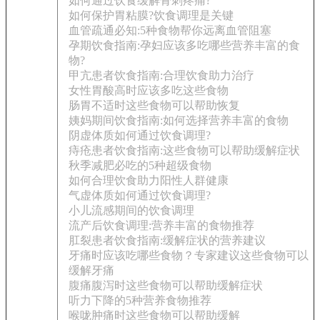
如何通过饮食缓解骨刺疼痛?
如何保护胃粘膜?饮食调理是关键
血管疏通必知:5种食物帮你远离血管阻塞
孕期饮食指南:孕妇应该多吃哪些营养丰富的食
物?
甲亢患者饮食指南:合理饮食助力治疗
女性胃酸高时应该多吃这些食物
肠胃不适时这些食物可以帮助恢复
姨妈期间饮食指南:如何选择营养丰富的食物
阴虚体质如何通过饮食调理?
痔疮患者饮食指南:这些食物可以帮助缓解症状
秋季减肥必吃的5种超级食物
如何合理饮食助力阳性人群健康
气虚体质如何通过饮食调理?
小儿流感期间的饮食调理
流产后饮食调理:营养丰富的食物推荐
肛裂患者饮食指南:缓解症状的营养建议
牙痛时应该吃哪些食物？专家建议这些食物可以
缓解牙痛
腹痛腹泻时这些食物可以帮助缓解症状
听力下降的5种营养食物推荐
喉咙肿痛时这些食物可以帮助缓解