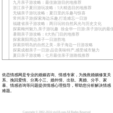
九月亲子游攻略：最佳旅游目的地推荐
浙江亲子夏日游玩攻略：5大精选目的地推荐
无锡亲子游玩攻略：夏日里的乐趣与惊喜
常州亲子游|探索海边乐趣,打造难忘一日游
福建省亲子游攻略：两日玩转自然风光与历史文化
探索梅州魅力,亲子游玩趣
徐金华一日游:亲子游玩的最
暑期亲子游攻略：8大热门目的地推荐
探索襄阳周边亲子一日游胜地
探索崇明岛的自然之美 - 亲子海边一日游攻略
探索成都亲子一日游:品尝美味特产,感受城市魅力
夏日亲子游攻略：七月最佳亲子游路线推荐
依恋情感网是专业的婚姻咨询、情感专家，为挽救婚姻修复关
系、挽回爱情、分离小三、婚外情、出轨、离婚、分手、家
暴、情感咨询等问题提供情感心理指导，帮助您分析解决情感
难题。
Copyright © 2002-2024 yiyi18.com All Rights Reserved