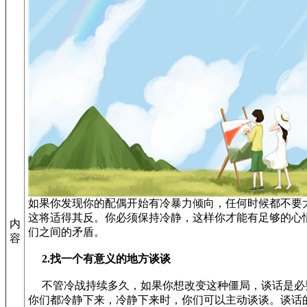
如果你发现你的配偶开始有冷暴力倾向，任何时候都不要
这将适得其反。你必须保持冷静，这样你才能有足够的心
内
们之间的矛盾。
容
2.找一个有意义的地方谈谈
不管冷战持续多久，如果你想改变这种僵局，谈话是必
你们都冷静下来，冷静下来时，你们可以主动谈谈。谈话