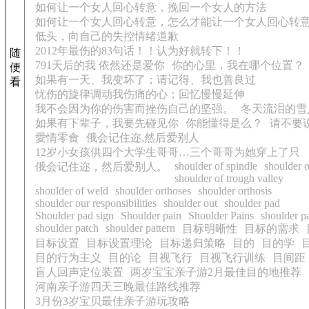
如何让一个女人回心转意，挽回一个女人的方法
如何让一个女人回心转意，怎么才能让一个女人回心转
低头，向自己的失控情绪道歉
2012年最伤的83句话！！认为好就转下！！
随
791天后的我 依然还是爱你
你的心里，我在哪个位置？
便
如果有一天、我变坏了；请记得、我也善良过
看
忧伤的旋律调动我伤痛的心；回忆慢慢延伸
我不会因为你的伤害而挫伤自己的坚强。
冬天流泪的雪
如果有下辈子，我要先碰见你
你能懂得是么？
请不要
愛情零食
俄会记住迩,然后爱别人
12岁小女孩供四个大学生哥哥…三个哥哥为她穿上了只
shoulder of spindle
shoulder o
俄会记住迩，然后爱别人。
shoulder of trough valley
shoulder of weld
shoulder orthoses
shoulder orthosis
shoulder our responsibilities
shoulder out
shoulder pad
Shoulder pad sign
Shoulder pain
Shoulder Pains
shoulder p
shoulder patch
shoulder pattern
目标明晰性
目标的需求
目标设置
目标设置理论
目标递归策略
目的
目的学
目的行为主义
目的论
目视飞行
目视飞行训练
目间距
盲人回声定位装置
两岁宝宝亲子游2月最佳目的地推荐
河南亲子游四天三晚最佳路线推荐
3月份3岁宝贝最佳亲子游玩攻略