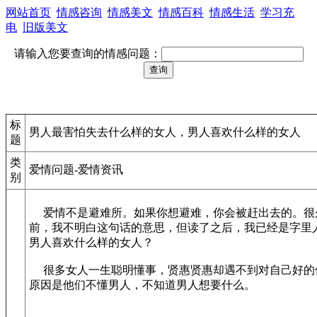
网站首页
情感咨询
情感美文
情感百科
情感生活
学习充
电
旧版美文
请输入您要查询的情感问题：
标
男人最害怕失去什么样的女人，男人喜欢什么样的女人
题
类
爱情问题-爱情资讯
别
爱情不是避难所。如果你想避难，你会被赶出去的。很
前，我不明白这句话的意思，但读了之后，我已经是字里
男人喜欢什么样的女人？
很多女人一生聪明懂事，贤惠贤惠却遇不到对自己好的
原因是他们不懂男人，不知道男人想要什么。