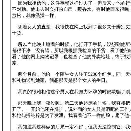
因为我相信他，这件事就这样过去了，但后来，他的行
不对劲。他出去时会打扮自己，喷香水。有时他回来很晚
放松，就像洗澡一样。
凭着女人的直觉，我很快在网上找到了很多关于辨别丈
干货。
所以当他晚上睡着的时候，他打开了手机，没想到他所
都很干净，没有错，所以我根据我检查的干货，看了他的
看了他的网上购物记录，也检查了他的外卖地址，终于找
索。
两个月前，他给一个陌生女人转了5200个红包，同一天
和礼物送到她家。我想那天是那个女人的生日。
我真的很难相信这个男人在我努力怀孕的时候欺骗了别
那天晚上我一夜没睡。第二天他起床的时候，我直接把
开了。一开始他还在辩护，说外面的女人只是酒吧的工作
和她勾搭纯粹是为了发泄。我看着他不一样的脸，扇了他
我知道我这样做的后果一定不好，但我无法控制它。我