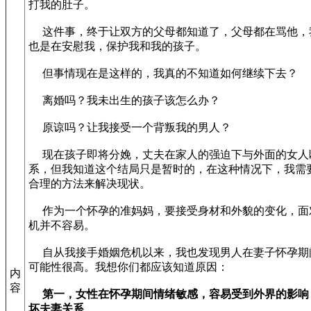
打我的肚子。
这件事，终于让双方的父母都知道了，父母都在骂他，
也是在安慰我，保护我和我的孩子。
但事情现在是这样的，我真的不知道如何继续下去？
离婚吗？我未出生的孩子该怎么办？
原谅吗？让我接受一个背叛我的男人？
现在孩子即将分娩，丈夫在家人的强迫下与外面的女人
系，但我知道这个结局只是暂时的，在这种情况下，我需
合理的方法来解决现状。
作为一个怀孕的准妈妈，要接受身材和外貌的变化，面
机并不容易。
自从我接手婚姻危机以来，我也发现男人在妻子怀孕期
可能性很高。我想你们都应该知道原因：
内
容
第一，女性在怀孕期间情绪敏感，容易受到外界的影响
坏夫妻关系