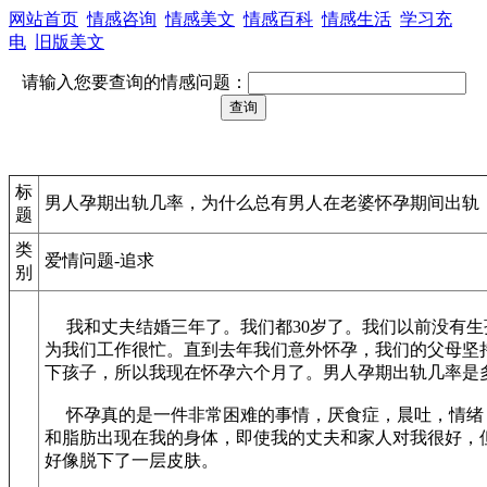
网站首页
情感咨询
情感美文
情感百科
情感生活
学习充
电
旧版美文
请输入您要查询的情感问题：
标
男人孕期出轨几率，为什么总有男人在老婆怀孕期间出轨
题
类
爱情问题-追求
别
我和丈夫结婚三年了。我们都30岁了。我们以前没有生
为我们工作很忙。直到去年我们意外怀孕，我们的父母坚
下孩子，所以我现在怀孕六个月了。男人孕期出轨几率是
怀孕真的是一件非常困难的事情，厌食症，晨吐，情绪
和脂肪出现在我的身体，即使我的丈夫和家人对我很好，
好像脱下了一层皮肤。