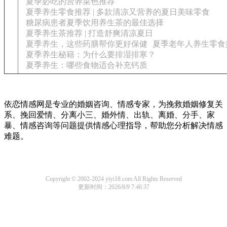
夏季必吃的营养菜色推荐
夏季养生零食推荐 | 多款清凉又营养的夏日美味零食
糖尿病患者夏季饮用养生茶的最佳选择
夏季养生茶推荐 | 打造舒爽清凉夏日
夏季养生，这些药膳帮你更好保健
夏季老年人养生零食
夏季养生秘籍：为什么要排湿排寒？
夏季养生：哪些食物适合补充钙质
依恋情感网是专业的婚姻咨询、情感专家，为挽救婚姻修复关
系、挽回爱情、分离小三、婚外情、出轨、离婚、分手、家
暴、情感咨询等问题提供情感心理指导，帮助您分析解决情感
难题。
Copyright © 2002-2024 yiyi18.com All Rights Reserved
更新时间：2026/8/9 7:46:37