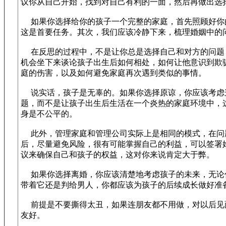
议你从自己开始，找到对自己有利的一面，然后再做出选
如果你选择给你的孩子一个完整的家庭，首先照顾好你
这是首要任务。其次，我们应该冷静下来，梳理婚姻中的
在反思的过程中，不是让你总是选择自己和对方的问题
机会坐下来谈论孩子出生后如何相处，如何让他意识到欺
庭的伤害，以及如何避免家庭再次遇到类似的事情。
说实话，孩子是无辜的。如果你选择原谅，你应该考虑
题，而不是让孩子出生后生活在一个炎热的家庭环境中，
身是不公平的。
此外，管理家庭和管理公司实际上是相同的模式，在问
后，尽量避免风险，很有可能掌握自己的利益，可以签署
议来确保自己和孩子的权益，这对你来说肯定大于弊。
如果你选择离婚，你应该清楚地考虑孩子的未来，无论
带着它还是判给男人，你都应该为孩子的后续成长做好准
前提是不要撕得太丑，如果连朋友都不用做，对以后见
友好。