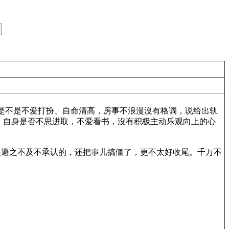
是不是不爱打扮、自命清高，房事不浪漫沒有格调，说给出轨
，自身是否不思进取，不爱看书，沒有积极主动乐观向上的心
避之不及不承认的，还把事儿搞僵了，更不太好收尾。千万不