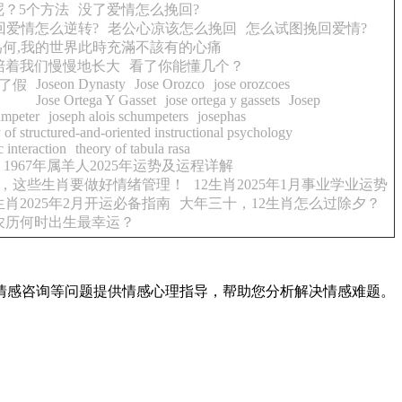
？5个方法
没了爱情怎么挽回?
回爱情怎么逆转?
老公心凉该怎么挽回
怎么试图挽回爱情?
為何,我的世界此時充滿不該有的心痛
陪着我们慢慢地长大
看了你能懂几个？
Joseon Dynasty
Jose Orozco
jose orozcoes
了假
Jose Ortega Y Gasset
jose ortega y gassets
Josep
umpeter
joseph alois schumpeters
josephas
 of structured-and-oriented instructional psychology
 interaction
theory of tabula rasa
1967年属羊人2025年运势及运程详解
，这些生肖要做好情绪管理！
12生肖2025年1月事业学业运势
生肖2025年2月开运必备指南
大年三十，12生肖怎么过除夕？
在农历何时出生最幸运？
情感咨询等问题提供情感心理指导，帮助您分析解决情感难题。