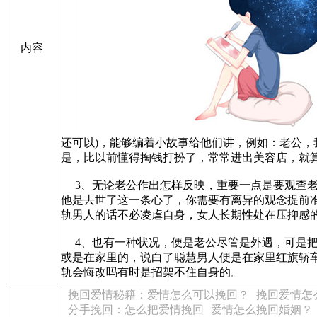
内容
还可以)，能够编着小故事给他们讲，例如：老公
是，比以前懂得掏钱打扮了，常常进出美容店，就
3、无论老公作出怎样反映，重要一点是要观查老
他是去世了这一条心了，你需要有离异的观念提前
轨男人的话不必凌虐自身，女人长期性处在压抑感
4、也有一种状况，便是老公尽管是外遇，可是把
或是在家里的，说白了聪慧男人便是在家里红旗轿
轨会悔改吗有时是招架不住自身的。
挽回爱情秘籍：爱情怎么可以挽回？
挽回爱情怎
分手挽回：怎么把爱情挽回
爱情怎么挽回婚姻？