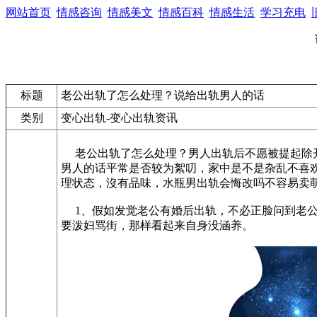
网站首页
情感咨询
情感美文
情感百科
情感生活
学习充电
标题
老公出轨了怎么处理？说给出轨男人的话
类别
变心出轨-变心出轨资讯
老公出轨了怎么处理？男人出轨后不愿被提起除开
男人的话平常是否较为絮叨，家中是不是杂乱不喜
理状态，沒有品味，水瓶男出轨会悔改吗不容易卖
1、假如发觉老公有婚后出轨，不必正脸问到老公
要泼妇骂街，那样看起来自身没涵养。