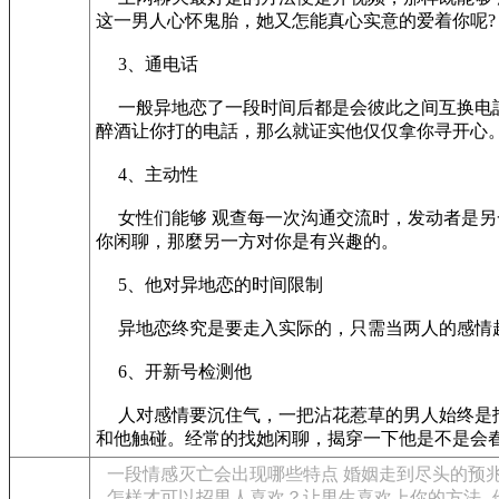
这一男人心怀鬼胎，她又怎能真心实意的爱着你呢?
3、通电话
一般异地恋了一段时间后都是会彼此之间互换电話
醉酒让你打的电話，那么就证实他仅仅拿你寻开心
4、主动性
女性们能够 观查每一次沟通交流时，发动者是另
你闲聊，那麼另一方对你是有兴趣的。
5、他对异地恋的时间限制
异地恋终究是要走入实际的，只需当两人的感情趋
6、开新号检测他
人对感情要沉住气，一把沾花惹草的男人始终是抵
和他触碰。经常的找她闲聊，揭穿一下他是不是会
一段情感灭亡会出现哪些特点 婚姻走到尽头的预
怎样才可以招男人喜欢？让男生喜欢上你的方法