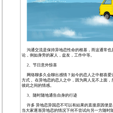
沟通交流是保持异地恋性命的根基，而这通常也是
论，例如身旁的家人，盆友，工作中等。
2、节日意外惊喜
网络聊多久会聊出感情？如今的恋人之中都喜爱过
方式 。在异地恋的恋人之中，因为两人见不上面
彼此之间的情感。
3、随时随地通告自身的行迹
许多 异地恋异国恋不可以有結果的直接原因便是
当大家逐渐异地恋的情况下何不尝试向另一方随时