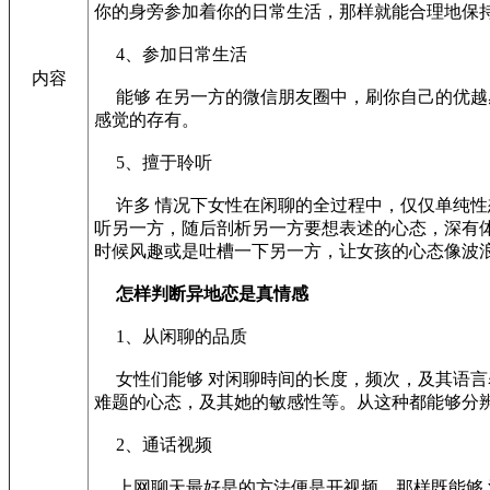
你的身旁参加着你的日常生活，那样就能合理地保
4、参加日常生活
内容
能够 在另一方的微信朋友圈中，刷你自己的优越
感觉的存有。
5、擅于聆听
许多 情况下女性在闲聊的全过程中，仅仅单纯性
听另一方，随后剖析另一方要想表述的心态，深有体
时候风趣或是吐槽一下另一方，让女孩的心态像波
怎样判断异地恋是真情感
1、从闲聊的品质
女性们能够 对闲聊時间的长度，频次，及其语言
难题的心态，及其她的敏感性等。从这种都能够分
2、通话视频
上网聊天最好是的方法便是开视频，那样既能够 