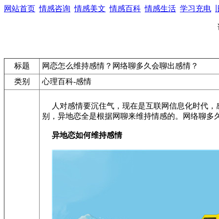
网站首页
情感咨询
情感美文
情感百科
情感生活
学习充电
标题
网恋怎么维持感情？网络聊多久会聊出感情？
类别
心理百科-感情
人对感情要沉住气，现在是互联网信息化时代，感
别，异地恋全是根据网聊来维持情感的。网络聊多
异地恋如何维持感情