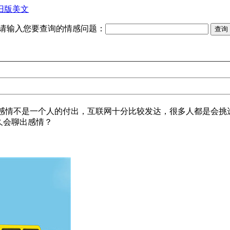
旧版美文
请输入您要查询的情感问题：
情不是一个人的付出，互联网十分比较发达，很多人都是会挑
久会聊出感情？