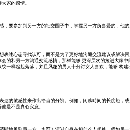
持大家的感情。
感，要参加到另一方的社交圈子中，掌握另一方所喜爱的，他的
想表述心态寻找认可，而不是为了更好地沟通交流建议或解决困
会的和另一方沟通交流感情，那样能够 更深层次的拉进大家中
浪纹一样起起落落，并且风趣的男人十分讨女人喜欢，能够 构建
表达的敏感性来作出恰当的分辨。例如，闲聊時间的长度短，或
辨他是不是真心实意。
清晰地见到另一方，也可以清晰自身在和什么人相处。假如另一