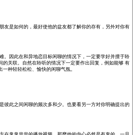
朋友是如何的，最好使他的盆友都了解你的存有，另外对你有
难。因此在和异地恋目标闲聊的情况下，一定要学好并擅于聆
间的关联。自然在聆听的情况下一定要作出回复，例如能够 有
出一种轻轻松松、愉快的闲聊气氛。
是彼此之间闲聊的频次多和少。也要看另一方对你明确提出的
方在鬼鬼祟祟的播放视频，那麼他的内心必然是有鬼的。一旦