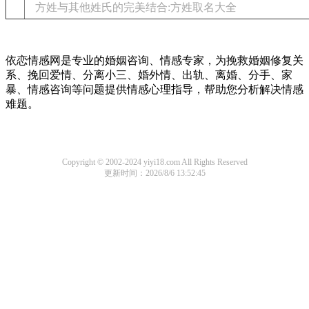
方姓与其他姓氏的完美结合:方姓取名大全
依恋情感网是专业的婚姻咨询、情感专家，为挽救婚姻修复关
系、挽回爱情、分离小三、婚外情、出轨、离婚、分手、家
暴、情感咨询等问题提供情感心理指导，帮助您分析解决情感
难题。
Copyright © 2002-2024 yiyi18.com All Rights Reserved
更新时间：2026/8/6 13:52:45