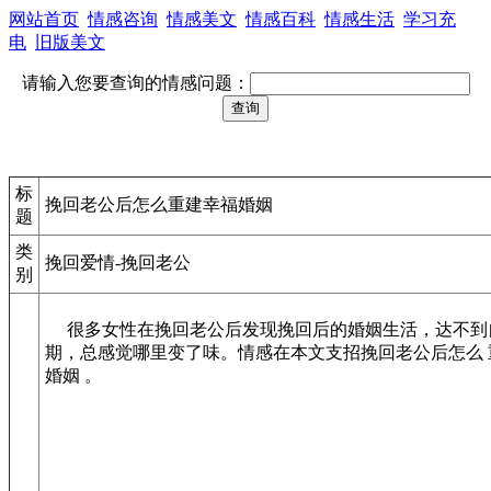
网站首页
情感咨询
情感美文
情感百科
情感生活
学习充
电
旧版美文
请输入您要查询的情感问题：
标
挽回老公后怎么重建幸福婚姻
题
类
挽回爱情-挽回老公
别
很多女性在挽回老公后发现挽回后的婚姻生活，达不到
期，总感觉哪里变了味。情感在本文支招挽回老公后怎么 
婚姻 。