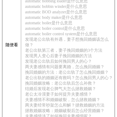
automatic bobbing loader是什么意思
automatic bobbin winder是什么意思
automatic BOD analyzer是什么意思
automatic body maker是什么意思
automatic boiler是什么意思
automatic boiler control是什么意思
automatic boiler control system是什么意思
发现老公出轨有外遇，妻子想挽回婚姻该怎么
随便看
做？
老公出轨第三者，妻子挽回婚姻的3个方法
发现男人变心后妻子挽回婚姻的方法
发现老公出轨后如何挽回男人的心？
两夫妻感情有问题要离婚，怎么挽回婚姻？
挽回婚姻的方法：老公出轨了怎么挽回婚姻？
老公出轨的婚姻还有救吗？怎么挽回男人的心？
挽回婚姻攻略：老公出轨后怎么补救？
结婚后发现老公脾气大怎么拯救婚姻？
老公太冷漠妻子如何提升夫妻感情？
夫妻感情不和婚姻破裂，怎么拯救婚姻？
两夫妻经常吵架怎么和解？拯救婚姻的方法
拯救婚姻攻略：婚姻破裂后怎么经营婚姻？
夫妻感情淡了如何挽回夫妻感情呢？