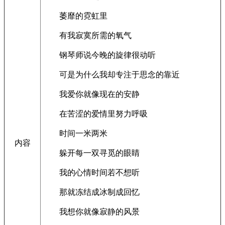
萎靡的霓虹里
有我寂寞所需的氧气
钢琴师说今晚的旋律很动听
可是为什么我却专注于思念的靠近
我爱你就像现在的安静
在苦涩的爱情里努力呼吸
时间一米两米
内容
躲开每一双寻觅的眼睛
我的心情时间若不想听
那就冻结成冰制成回忆
我想你就像寂静的风景