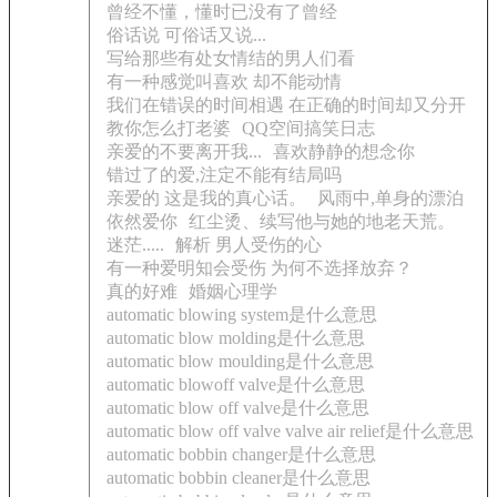
曾经不懂，懂时已没有了曾经
俗话说 可俗话又说...
写给那些有处女情结的男人们看
有一种感觉叫喜欢 却不能动情
我们在错误的时间相遇 在正确的时间却又分开
教你怎么打老婆
QQ空间搞笑日志
亲爱的不要离开我...
喜欢静静的想念你
错过了的爱,注定不能有结局吗
亲爱的 这是我的真心话。
风雨中,单身的漂泊
依然爱你
红尘烫、续写他与她的地老天荒。
迷茫.....
解析 男人受伤的心
有一种爱明知会受伤 为何不选择放弃？
真的好难
婚姻心理学
automatic blowing system是什么意思
automatic blow molding是什么意思
automatic blow moulding是什么意思
automatic blowoff valve是什么意思
automatic blow off valve是什么意思
automatic blow off valve valve air relief是什么意思
automatic bobbin changer是什么意思
automatic bobbin cleaner是什么意思