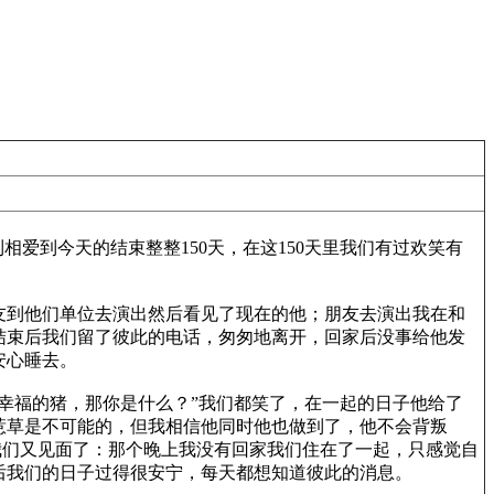
爱到今天的结束整整150天，在这150天里我们有过欢笑有
友到他们单位去演出然后看见了现在的他；朋友去演出我在和
结束后我们留了彼此的电话，匆匆地离开，回家后没事给他发
安心睡去。
福的猪，那你是什么？”我们都笑了，在一起的日子他给了
惹草是不可能的，但我相信他同时他也做到了，他不会背叛
我们又见面了：那个晚上我没有回家我们住在了一起，只感觉自
后我们的日子过得很安宁，每天都想知道彼此的消息。