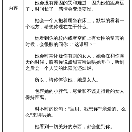
她会没有原因的哭和难过，因为她怕距离远
内容
了，时间长了，感情会变淡变没。
她会一个人抱着腿坐在床上，默默的看着一
个地方，猜想你现在在干什么。
她看到你的校内或者空间上有女性的留言的
时候，会很酸的问你：“这谁呀？”
她会时常怀疑你有别的女人，她会在和你聊
天的时候，盼着你说点甜言蜜语哄她开心，听到
之后会一个人笑的比阳光还灿烂。
所以，请你体谅她，她是女人。
包容她的小脾气，尽量和不该走得近的女人
保持距离。
时不时的说句：“宝贝、我想你”“亲爱的、么
么”来哄哄她。
她看到一切美好的东西，都会想到你。