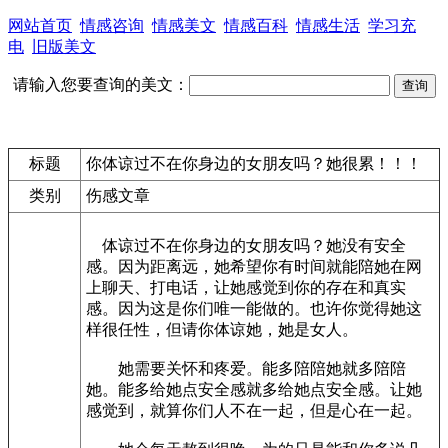
网站首页
情感咨询
情感美文
情感百科
情感生活
学习充
电
旧版美文
请输入您要查询的美文：
标题
你体谅过不在你身边的女朋友吗？她很累！！！
类别
伤感文章
体谅过不在你身边的女朋友吗？她没有安全
感。因为距离远，她希望你有时间就能陪她在网
上聊天、打电话，让她感觉到你的存在和真实
感。因为这是你们唯一能做的。也许你觉得她这
样很任性，但请你体谅她，她是女人。
她需要关怀和疼爱。能多陪陪她就多陪陪
她。能多给她点安全感就多给她点安全感。让她
感觉到，就算你们人不在一起，但是心在一起。