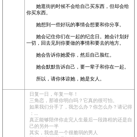
她逛街的时候不会给自己买东西，但却会给
你买东西。
她想到一些好玩的事情会想要和你分享。
她会记住你们在一起的纪念日。她会计划好
一切，回去见到你要做的事情和要去的地方。
她会告诉你她爱你，然后自己脸红。
她会默默告诉自己，要一辈子和你在一起。
所以，请你体谅她，她是女人。
日复一日，年复一年！
三角恋，那谁你明白吗？它真的很可怕。
如果我们分手了，我怎么办？你怎么办？请记得
：...
真正能够陪伴你走完人生最后一段路程的还是自
己的另外一半
其实，我也是一个很脆弱的男人