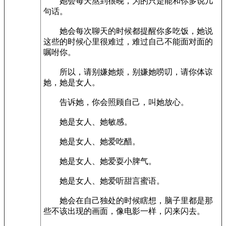
她会每天熬到很晚，为的只是能和你多说几
句话。
她会每次聊天的时候都提醒你多吃饭，她说
这些的时候心里很难过，难过自己不能面对面的
嘱咐你。
所以，请别嫌她烦，别嫌她唠叨，请你体谅
她，她是女人。
告诉她，你会照顾自己，叫她放心。
她是女人、她敏感。
她是女人、她爱吃醋。
她是女人、她爱耍小脾气。
她是女人、她爱听甜言蜜语。
她会在自己独处的时候瞎想，脑子里都是那
些不该出现的画面，像电影一样，闪来闪去。