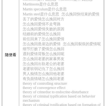
Martinsons是什么意思
Martin speculum是什么意思
Martin steel是什么意思
怎么挽回快结束的爱情
丢了的爱情怎么挽回对方
怎么挽回爱情不走弯路
怎么挽回爱情失败的原因
结婚前的爱情怎么挽回
前任回来了怎么挽回爱情
怎么挽回悬崖边的爱情
怎么挽回裂痕的爱情呢
细节打败了爱情怎么挽回
遇到爱情背叛怎么挽回呢
随便看
怎么挽回老婆的家暴男友
怎么挽回出轨老公的老婆
老婆软弱记仇了怎么挽回
男人痴情怎么挽回他老婆
有负面情绪怎么挽回老婆
theory of controlling structure
theory of convergence effect
theory of crimedue to endocrine-disturbance
theory of criminal typification based on behavior
mechanism
theory of criminal typification based on formation of