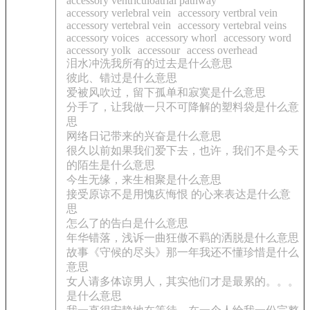
accessory ventriculoatrial pathway
accessory verlebral vein
accessory vertbral vein
accessory vertebral vein
accessory vertebral veins
accessory voices
accessory whorl
accessory word
accessory yolk
accessour
access overhead
泪水冲洗我所有的过去是什么意思
彼此、错过是什么意思
爱被风吹过，留下孤单和寂寞是什么意思
分手了，让我做一只不可降解的塑料袋是什么意
思
网络日记带来的兴奋是什么意思
很久以前如果我们爱下去，也许，我们不是今天
的陌生是什么意思
今生无缘，来生相聚是什么意思
接受原谅不是用愧疚悔恨 的心来表达是什么意
思
怎么了的告白是什么意思
年华错落，浅诉一曲狂傲不羁的洒脱是什么意思
故事《守候的尽头》那一年我还不懂珍惜是什么
意思
女人请多体谅男人，其实他们才是最累的。。。
是什么意思